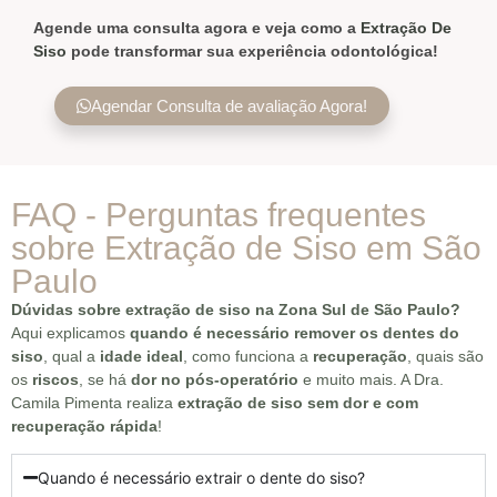
Agende uma consulta agora e veja como a
Extração De
Siso
pode transformar sua experiência odontológica!
Agendar Consulta de avaliação Agora!
FAQ - Perguntas frequentes
sobre Extração de Siso em São
Paulo
Dúvidas sobre extração de siso na Zona Sul de São Paulo?
Aqui explicamos
quando é necessário remover os dentes do
siso
, qual a
idade ideal
, como funciona a
recuperação
, quais são
os
riscos
, se há
dor no pós-operatório
e muito mais. A Dra.
Camila Pimenta realiza
extração de siso sem dor e com
recuperação rápida
!
Quando é necessário extrair o dente do siso?