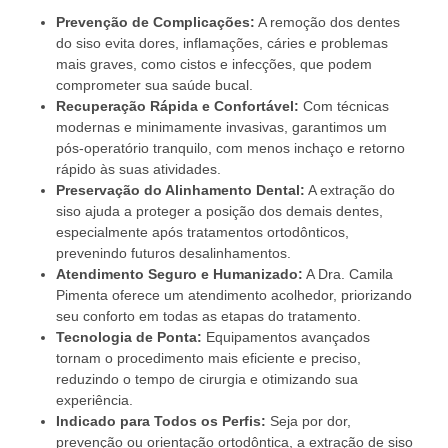
Prevenção de Complicações:
A remoção dos dentes
do siso evita dores, inflamações, cáries e problemas
mais graves, como cistos e infecções, que podem
comprometer sua saúde bucal.
Recuperação Rápida e Confortável:
Com técnicas
modernas e minimamente invasivas, garantimos um
pós-operatório tranquilo, com menos inchaço e retorno
rápido às suas atividades.
Preservação do Alinhamento Dental:
A extração do
siso ajuda a proteger a posição dos demais dentes,
especialmente após tratamentos ortodônticos,
prevenindo futuros desalinhamentos.
Atendimento Seguro e Humanizado:
A Dra. Camila
Pimenta oferece um atendimento acolhedor, priorizando
seu conforto em todas as etapas do tratamento.
Tecnologia de Ponta:
Equipamentos avançados
tornam o procedimento mais eficiente e preciso,
reduzindo o tempo de cirurgia e otimizando sua
experiência.
Indicado para Todos os Perfis:
Seja por dor,
prevenção ou orientação ortodôntica, a extração de siso