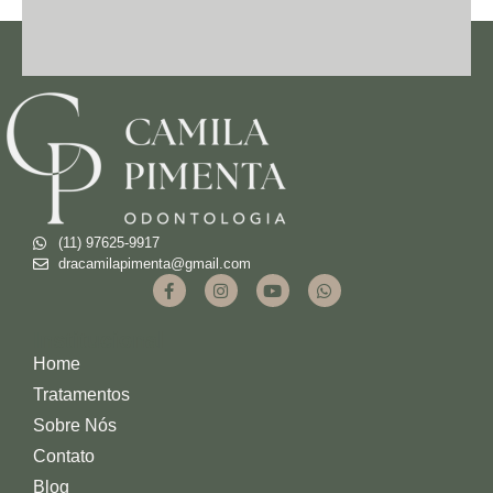
(11) 97625-9917
dracamilapimenta@gmail.com
Institucional
Home
Tratamentos
Sobre Nós
Contato
Blog